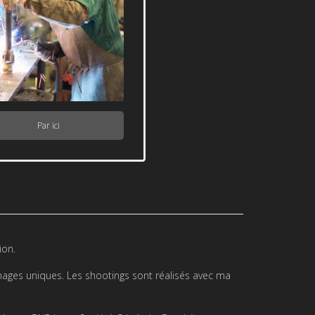
Par ici
ion.
images uniques. Les shootings sont réalisés avec ma