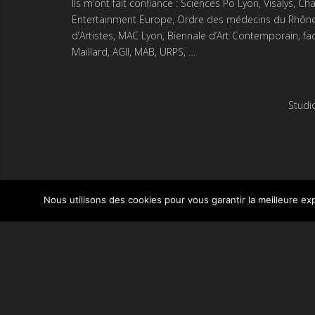
Ils m’ont fait confiance : Sciences Po Lyon, Visalys,
Entertainment Europe, Ordre des médecins du Rhône, A
d’Artistes, MAC Lyon, Biennale d’Art Contemporain, fac
Maillard, AGII, MAB, URPS, …
Studi
Nous utilisons des cookies pour vous garantir la meilleure exp