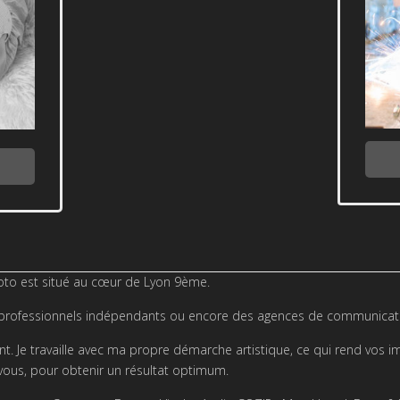
oto est situé au cœur de Lyon 9ème.
 des professionnels indépendants ou encore des agences de communicat
t. Je travaille avec ma propre démarche artistique, ce qui rend vos 
 vous, pour obtenir un résultat optimum.